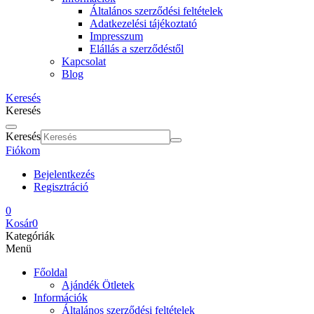
Általános szerződési feltételek
Adatkezelési tájékoztató
Impresszum
Elállás a szerződéstől
Kapcsolat
Blog
Keresés
Keresés
Keresés
Fiókom
Bejelentkezés
Regisztráció
0
Kosár
0
Kategóriák
Menü
Főoldal
Ajándék Ötletek
Információk
Általános szerződési feltételek