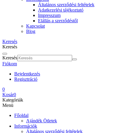
Általános szerződési feltételek
Adatkezelési tájékoztató
Impresszum
Elállás a szerződéstől
Kapcsolat
Blog
Keresés
Keresés
Keresés
Fiókom
Bejelentkezés
Regisztráció
0
Kosár
0
Kategóriák
Menü
Főoldal
Ajándék Ötletek
Információk
Általános szerződési feltételek