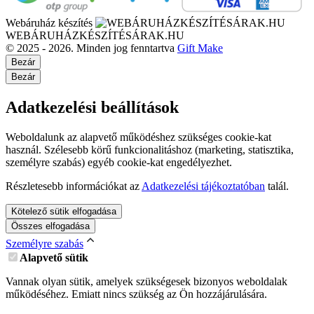
Webáruház készítés
WEBÁRUHÁZKÉSZÍTÉSÁRAK.HU
© 2025 - 2026. Minden jog fenntartva
Gift Make
Bezár
Bezár
Adatkezelési beállítások
Weboldalunk az alapvető működéshez szükséges cookie-kat
használ. Szélesebb körű funkcionalitáshoz (marketing, statisztika,
személyre szabás) egyéb cookie-kat engedélyezhet.
Részletesebb információkat az
Adatkezelési tájékoztatóban
talál.
Kötelező sütik elfogadása
Összes elfogadása
Személyre szabás
Alapvető sütik
Vannak olyan sütik, amelyek szükségesek bizonyos weboldalak
működéséhez. Emiatt nincs szükség az Ön hozzájárulására.