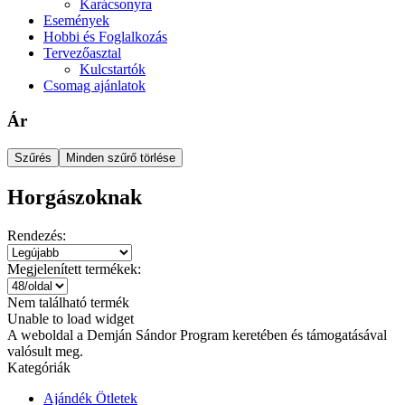
Karácsonyra
Események
Hobbi és Foglalkozás
Tervezőasztal
Kulcstartók
Csomag ajánlatok
Ár
Szűrés
Minden szűrő törlése
Horgászoknak
Rendezés:
Megjelenített termékek:
Nem található termék
Unable to load widget
A weboldal a Demján Sándor Program keretében és támogatásával
valósult meg.
Kategóriák
Ajándék Ötletek