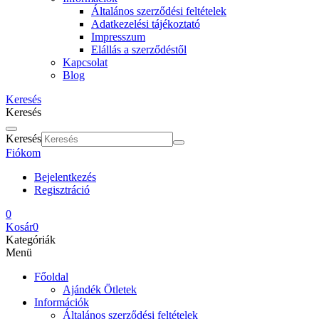
Általános szerződési feltételek
Adatkezelési tájékoztató
Impresszum
Elállás a szerződéstől
Kapcsolat
Blog
Keresés
Keresés
Keresés
Fiókom
Bejelentkezés
Regisztráció
0
Kosár
0
Kategóriák
Menü
Főoldal
Ajándék Ötletek
Információk
Általános szerződési feltételek