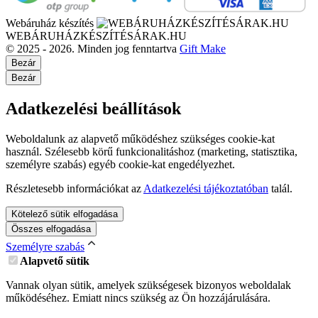
Webáruház készítés
WEBÁRUHÁZKÉSZÍTÉSÁRAK.HU
© 2025 - 2026. Minden jog fenntartva
Gift Make
Bezár
Bezár
Adatkezelési beállítások
Weboldalunk az alapvető működéshez szükséges cookie-kat
használ. Szélesebb körű funkcionalitáshoz (marketing, statisztika,
személyre szabás) egyéb cookie-kat engedélyezhet.
Részletesebb információkat az
Adatkezelési tájékoztatóban
talál.
Kötelező sütik elfogadása
Összes elfogadása
Személyre szabás
Alapvető sütik
Vannak olyan sütik, amelyek szükségesek bizonyos weboldalak
működéséhez. Emiatt nincs szükség az Ön hozzájárulására.