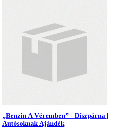
„Benzin A Véremben” - Díszpárna |
Autósoknak Ajándék