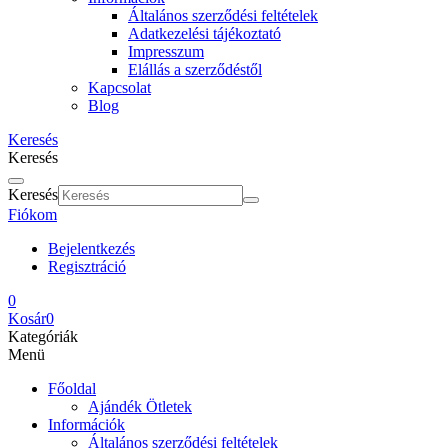
Általános szerződési feltételek
Adatkezelési tájékoztató
Impresszum
Elállás a szerződéstől
Kapcsolat
Blog
Keresés
Keresés
Keresés
Fiókom
Bejelentkezés
Regisztráció
0
Kosár
0
Kategóriák
Menü
Főoldal
Ajándék Ötletek
Információk
Általános szerződési feltételek