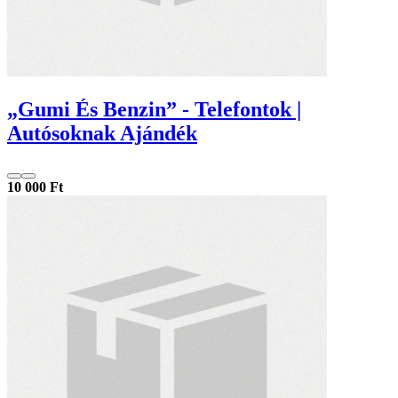
„Gumi És Benzin” - Telefontok |
Autósoknak Ajándék
10 000 Ft