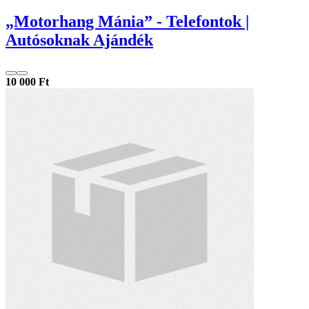
„Motorhang Mánia” - Telefontok |
Autósoknak Ajándék
10 000 Ft