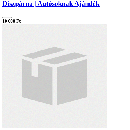
Díszpárna | Autósoknak Ajándék
10 000 Ft