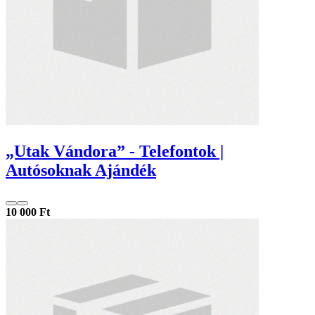
„Utak Vándora” - Telefontok |
Autósoknak Ajándék
10 000 Ft