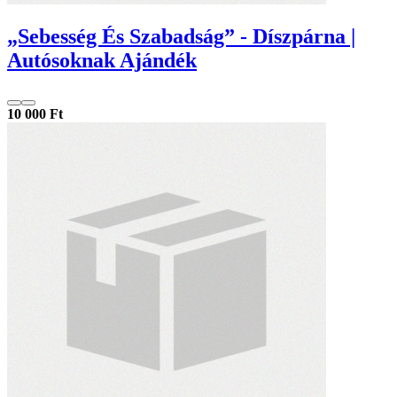
„Sebesség És Szabadság” - Díszpárna |
Autósoknak Ajándék
10 000 Ft