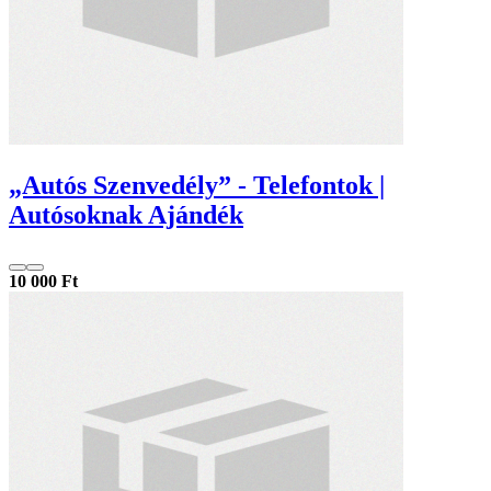
„Autós Szenvedély” - Telefontok |
Autósoknak Ajándék
10 000 Ft