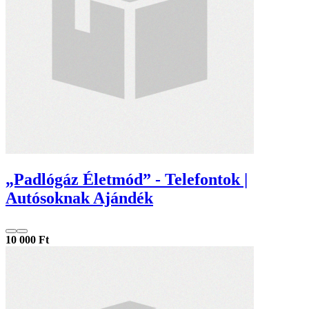
„Padlógáz Életmód” - Telefontok |
Autósoknak Ajándék
10 000 Ft