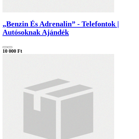
„Benzin És Adrenalin” - Telefontok |
Autósoknak Ajándék
10 000 Ft