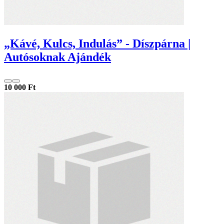
„Kávé, Kulcs, Indulás” - Díszpárna |
Autósoknak Ajándék
10 000 Ft