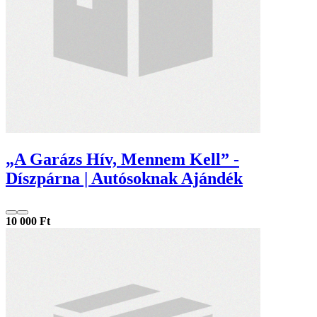
„A Garázs Hív, Mennem Kell” -
Díszpárna | Autósoknak Ajándék
10 000 Ft