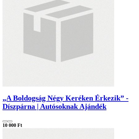
„A Boldogság Négy Keréken Érkezik” -
Díszpárna | Autósoknak Ajándék
10 000 Ft