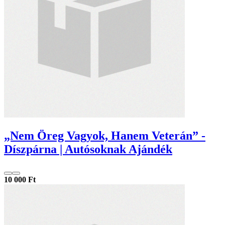
„Nem Öreg Vagyok, Hanem Veterán” -
Díszpárna | Autósoknak Ajándék
10 000 Ft