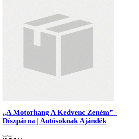
„A Motorhang A Kedvenc Zeném” -
Díszpárna | Autósoknak Ajándék