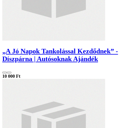
„A Jó Napok Tankolással Kezdődnek” -
Díszpárna | Autósoknak Ajándék
10 000 Ft