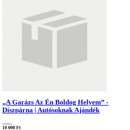
„A Garázs Az Én Boldog Helyem” -
Díszpárna | Autósoknak Ajándék
10 000 Ft