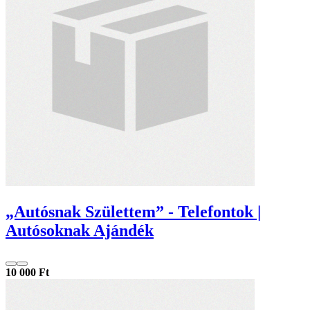
„Autósnak Születtem” - Telefontok |
Autósoknak Ajándék
10 000 Ft