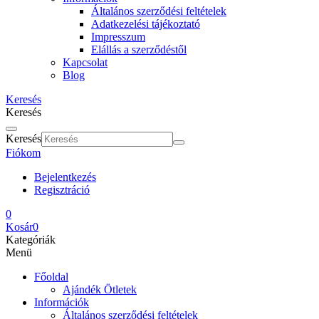
Általános szerződési feltételek
Adatkezelési tájékoztató
Impresszum
Elállás a szerződéstől
Kapcsolat
Blog
Keresés
Keresés
Keresés
Fiókom
Bejelentkezés
Regisztráció
0
Kosár
0
Kategóriák
Menü
Főoldal
Ajándék Ötletek
Információk
Általános szerződési feltételek