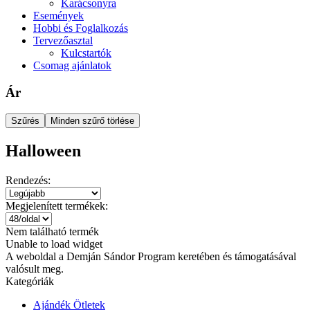
Karácsonyra
Események
Hobbi és Foglalkozás
Tervezőasztal
Kulcstartók
Csomag ajánlatok
Ár
Szűrés
Minden szűrő törlése
Halloween
Rendezés:
Megjelenített termékek:
Nem található termék
Unable to load widget
A weboldal a Demján Sándor Program keretében és támogatásával
valósult meg.
Kategóriák
Ajándék Ötletek