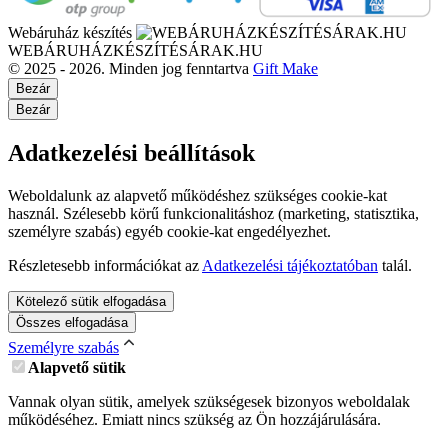
Webáruház készítés
WEBÁRUHÁZKÉSZÍTÉSÁRAK.HU
© 2025 - 2026. Minden jog fenntartva
Gift Make
Bezár
Bezár
Adatkezelési beállítások
Weboldalunk az alapvető működéshez szükséges cookie-kat
használ. Szélesebb körű funkcionalitáshoz (marketing, statisztika,
személyre szabás) egyéb cookie-kat engedélyezhet.
Részletesebb információkat az
Adatkezelési tájékoztatóban
talál.
Kötelező sütik elfogadása
Összes elfogadása
Személyre szabás
Alapvető sütik
Vannak olyan sütik, amelyek szükségesek bizonyos weboldalak
működéséhez. Emiatt nincs szükség az Ön hozzájárulására.