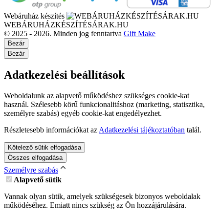
Webáruház készítés
WEBÁRUHÁZKÉSZÍTÉSÁRAK.HU
© 2025 - 2026. Minden jog fenntartva
Gift Make
Bezár
Bezár
Adatkezelési beállítások
Weboldalunk az alapvető működéshez szükséges cookie-kat
használ. Szélesebb körű funkcionalitáshoz (marketing, statisztika,
személyre szabás) egyéb cookie-kat engedélyezhet.
Részletesebb információkat az
Adatkezelési tájékoztatóban
talál.
Kötelező sütik elfogadása
Összes elfogadása
Személyre szabás
Alapvető sütik
Vannak olyan sütik, amelyek szükségesek bizonyos weboldalak
működéséhez. Emiatt nincs szükség az Ön hozzájárulására.