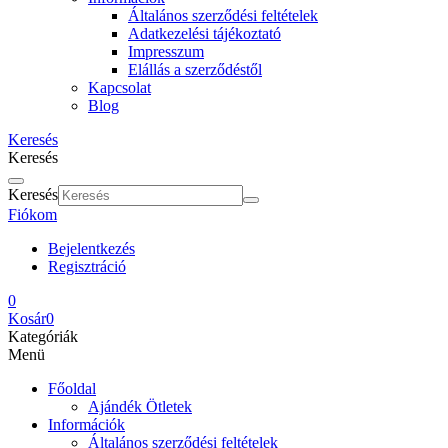
Általános szerződési feltételek
Adatkezelési tájékoztató
Impresszum
Elállás a szerződéstől
Kapcsolat
Blog
Keresés
Keresés
Keresés
Fiókom
Bejelentkezés
Regisztráció
0
Kosár
0
Kategóriák
Menü
Főoldal
Ajándék Ötletek
Információk
Általános szerződési feltételek