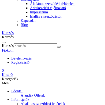
Általános szerződési feltételek
Adatkezelési tájékoztató
Impresszum
Elállás a szerződéstől
Kapcsolat
Blog
Keresés
Keresés
Keresés
Fiókom
Bejelentkezés
Regisztráció
0
Kosár
0
Kategóriák
Menü
Főoldal
Ajándék Ötletek
Információk
Általános szerződési feltételek