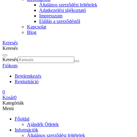
Általános szerződési feltételek
Adatkezelési tájékoztató
Impresszum
Elállás a szerződéstől
Kapcsolat
Blog
Keresés
Keresés
Keresés
Fiókom
Bejelentkezés
Regisztráció
0
Kosár
0
Kategóriák
Menü
Főoldal
Ajándék Ötletek
Információk
Általános szerződési feltételek