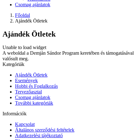
Csomag ajánlatok
Főoldal
Ajándék Ötletek
Ajándék Ötletek
Unable to load widget
A weboldal a Demján Sándor Program keretében és támogatásával
valósult meg.
Kategóriák
Ajándék Ötletek
Események
Hobbi és Foglalkozás
Tervezőasztal
Csomag ajánlatok
További kategóriák
Információk
Kapcsolat
Általános szerződési feltételek
Adatkezelési tájékoztató