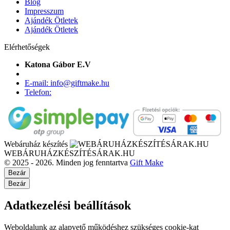
Blog
Impresszum
Ajándék Ötletek
Ajándék Ötletek
Elérhetőségek
Katona Gábor E.V
E-mail: info@giftmake.hu
Telefon:
Webáruház készítés
WEBÁRUHÁZKÉSZÍTÉSÁRAK.HU
© 2025 - 2026. Minden jog fenntartva
Gift Make
Bezár
Bezár
Adatkezelési beállítások
Weboldalunk az alapvető működéshez szükséges cookie-kat