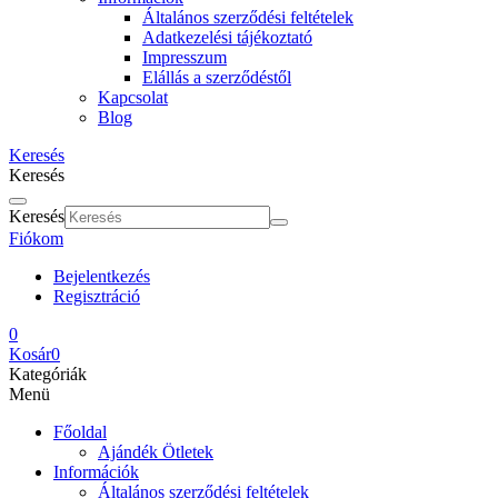
Általános szerződési feltételek
Adatkezelési tájékoztató
Impresszum
Elállás a szerződéstől
Kapcsolat
Blog
Keresés
Keresés
Keresés
Fiókom
Bejelentkezés
Regisztráció
0
Kosár
0
Kategóriák
Menü
Főoldal
Ajándék Ötletek
Információk
Általános szerződési feltételek