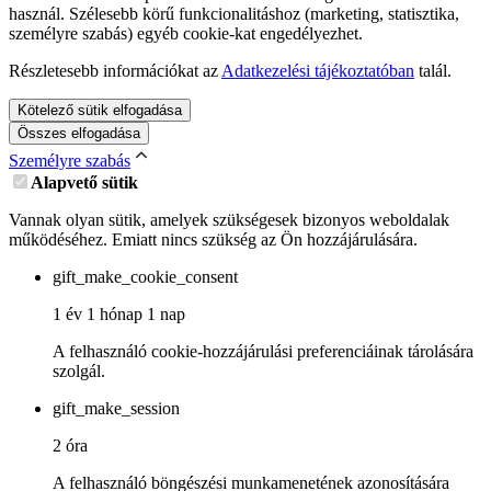
használ. Szélesebb körű funkcionalitáshoz (marketing, statisztika,
személyre szabás) egyéb cookie-kat engedélyezhet.
Részletesebb információkat az
Adatkezelési tájékoztatóban
talál.
Kötelező sütik elfogadása
Összes elfogadása
Személyre szabás
Alapvető sütik
Vannak olyan sütik, amelyek szükségesek bizonyos weboldalak
működéséhez. Emiatt nincs szükség az Ön hozzájárulására.
gift_make_cookie_consent
1 év 1 hónap 1 nap
A felhasználó cookie-hozzájárulási preferenciáinak tárolására
szolgál.
gift_make_session
2 óra
A felhasználó böngészési munkamenetének azonosítására