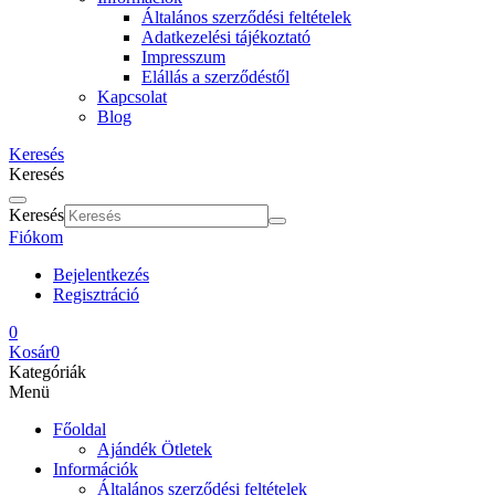
Általános szerződési feltételek
Adatkezelési tájékoztató
Impresszum
Elállás a szerződéstől
Kapcsolat
Blog
Keresés
Keresés
Keresés
Fiókom
Bejelentkezés
Regisztráció
0
Kosár
0
Kategóriák
Menü
Főoldal
Ajándék Ötletek
Információk
Általános szerződési feltételek