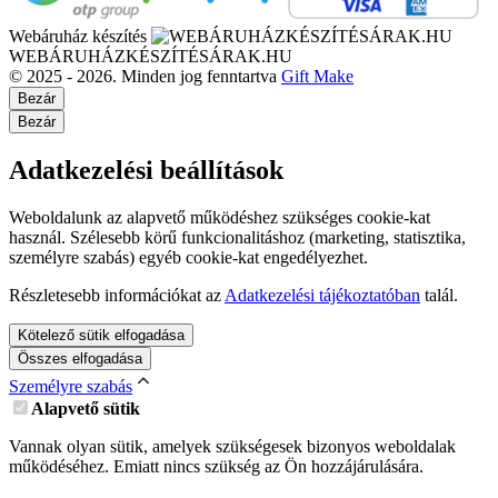
Webáruház készítés
WEBÁRUHÁZKÉSZÍTÉSÁRAK.HU
© 2025 - 2026. Minden jog fenntartva
Gift Make
Bezár
Bezár
Adatkezelési beállítások
Weboldalunk az alapvető működéshez szükséges cookie-kat
használ. Szélesebb körű funkcionalitáshoz (marketing, statisztika,
személyre szabás) egyéb cookie-kat engedélyezhet.
Részletesebb információkat az
Adatkezelési tájékoztatóban
talál.
Kötelező sütik elfogadása
Összes elfogadása
Személyre szabás
Alapvető sütik
Vannak olyan sütik, amelyek szükségesek bizonyos weboldalak
működéséhez. Emiatt nincs szükség az Ön hozzájárulására.