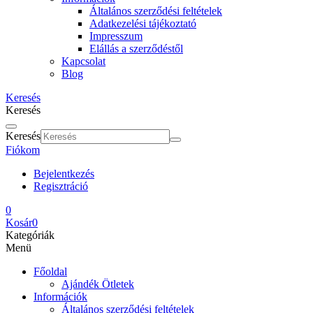
Általános szerződési feltételek
Adatkezelési tájékoztató
Impresszum
Elállás a szerződéstől
Kapcsolat
Blog
Keresés
Keresés
Keresés
Fiókom
Bejelentkezés
Regisztráció
0
Kosár
0
Kategóriák
Menü
Főoldal
Ajándék Ötletek
Információk
Általános szerződési feltételek