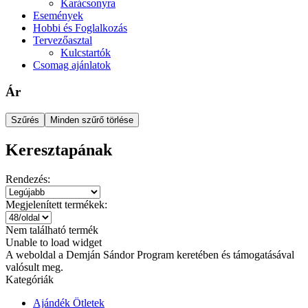
Karácsonyra
Események
Hobbi és Foglalkozás
Tervezőasztal
Kulcstartók
Csomag ajánlatok
Ár
Szűrés
Minden szűrő törlése
Keresztapának
Rendezés:
Megjelenített termékek:
Nem található termék
Unable to load widget
A weboldal a Demján Sándor Program keretében és támogatásával
valósult meg.
Kategóriák
Ajándék Ötletek