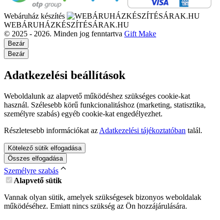
Webáruház készítés
WEBÁRUHÁZKÉSZÍTÉSÁRAK.HU
© 2025 - 2026. Minden jog fenntartva
Gift Make
Bezár
Bezár
Adatkezelési beállítások
Weboldalunk az alapvető működéshez szükséges cookie-kat
használ. Szélesebb körű funkcionalitáshoz (marketing, statisztika,
személyre szabás) egyéb cookie-kat engedélyezhet.
Részletesebb információkat az
Adatkezelési tájékoztatóban
talál.
Kötelező sütik elfogadása
Összes elfogadása
Személyre szabás
Alapvető sütik
Vannak olyan sütik, amelyek szükségesek bizonyos weboldalak
működéséhez. Emiatt nincs szükség az Ön hozzájárulására.