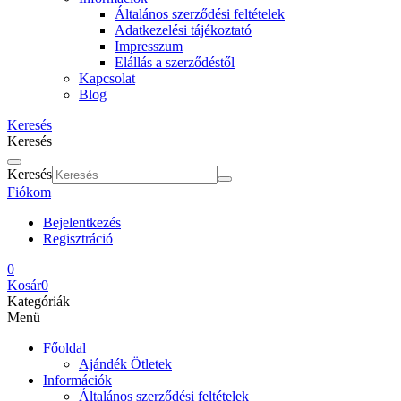
Általános szerződési feltételek
Adatkezelési tájékoztató
Impresszum
Elállás a szerződéstől
Kapcsolat
Blog
Keresés
Keresés
Keresés
Fiókom
Bejelentkezés
Regisztráció
0
Kosár
0
Kategóriák
Menü
Főoldal
Ajándék Ötletek
Információk
Általános szerződési feltételek