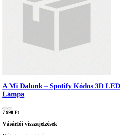
A Mi Dalunk – Spotify Kódos 3D LED
Lámpa
7 990 Ft
Vásárlói visszajelzések