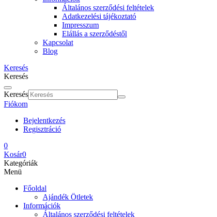
Általános szerződési feltételek
Adatkezelési tájékoztató
Impresszum
Elállás a szerződéstől
Kapcsolat
Blog
Keresés
Keresés
Keresés
Fiókom
Bejelentkezés
Regisztráció
0
Kosár
0
Kategóriák
Menü
Főoldal
Ajándék Ötletek
Információk
Általános szerződési feltételek