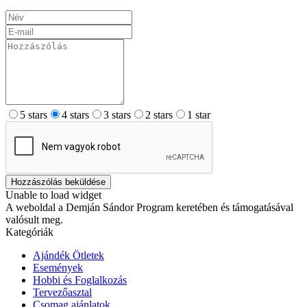
5 stars
4 stars
3 stars
2 stars
1 star
Hozzászólás beküldése
Unable to load widget
A weboldal a Demján Sándor Program keretében és támogatásával
valósult meg.
Kategóriák
Ajándék Ötletek
Események
Hobbi és Foglalkozás
Tervezőasztal
Csomag ajánlatok