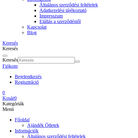
Általános szerződési feltételek
Adatkezelési tájékoztató
Impresszum
Elállás a szerződéstől
Kapcsolat
Blog
Keresés
Keresés
Keresés
Fiókom
Bejelentkezés
Regisztráció
0
Kosár
0
Kategóriák
Menü
Főoldal
Ajándék Ötletek
Információk
Általános szerződési feltételek