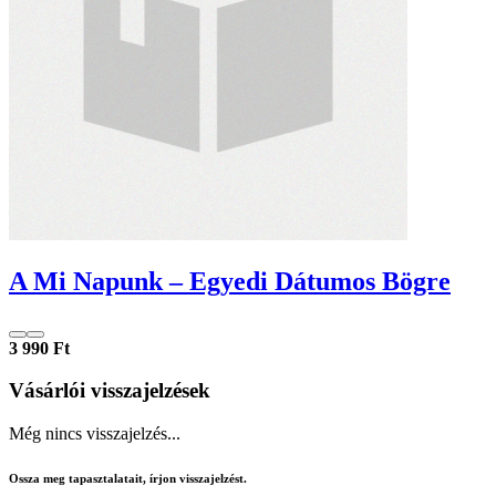
A Mi Napunk – Egyedi Dátumos Bögre
3 990 Ft
Vásárlói visszajelzések
Még nincs visszajelzés...
Ossza meg tapasztalatait, írjon visszajelzést.