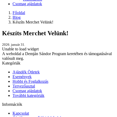
Csomag ajánlatok
Főoldal
Blog
Készíts Merchet Velünk!
Készíts Merchet Velünk!
2026. január 31.
Unable to load widget
A weboldal a Demján Sándor Program keretében és támogatásával
valósult meg.
Kategóriák
Ajándék Ötletek
Események
Hobbi és Foglalkozás
Tervezőasztal
Csomag ajánlatok
További kategóriák
Információk
Kapcsolat