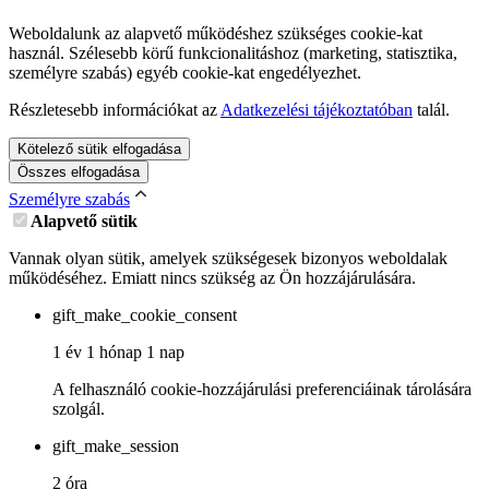
Weboldalunk az alapvető működéshez szükséges cookie-kat
használ. Szélesebb körű funkcionalitáshoz (marketing, statisztika,
személyre szabás) egyéb cookie-kat engedélyezhet.
Részletesebb információkat az
Adatkezelési tájékoztatóban
talál.
Kötelező sütik elfogadása
Összes elfogadása
Személyre szabás
Alapvető sütik
Vannak olyan sütik, amelyek szükségesek bizonyos weboldalak
működéséhez. Emiatt nincs szükség az Ön hozzájárulására.
gift_make_cookie_consent
1 év 1 hónap 1 nap
A felhasználó cookie-hozzájárulási preferenciáinak tárolására
szolgál.
gift_make_session
2 óra