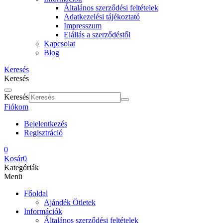
Általános szerződési feltételek
Adatkezelési tájékoztató
Impresszum
Elállás a szerződéstől
Kapcsolat
Blog
Keresés
Keresés
Keresés
Fiókom
Bejelentkezés
Regisztráció
0
Kosár
0
Kategóriák
Menü
Főoldal
Ajándék Ötletek
Információk
Általános szerződési feltételek