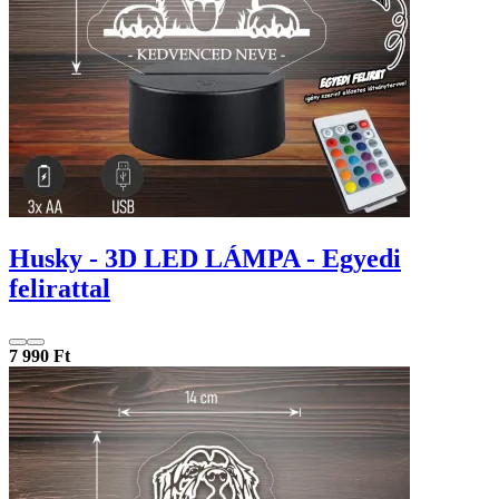
Husky - 3D LED LÁMPA - Egyedi
felirattal
7 990 Ft