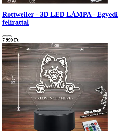
Rottweiler - 3D LED LÁMPA - Egyedi
felirattal
7 990 Ft