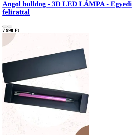
Angol bulldog - 3D LED LÁMPA - Egyedi
felirattal
7 990 Ft