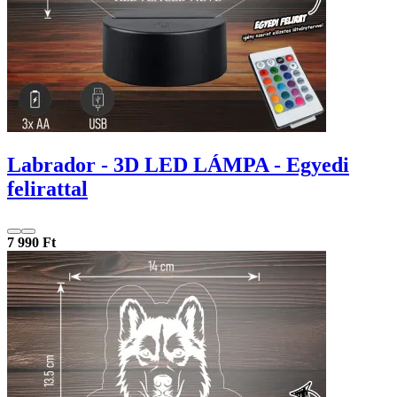
Labrador - 3D LED LÁMPA - Egyedi
felirattal
7 990 Ft