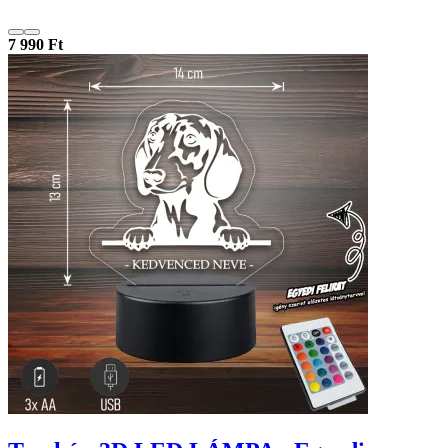
7 990 Ft