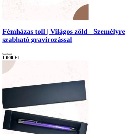
Fémházas toll | Világos zöld - Személyre
szabható gravírozással
1 000 Ft