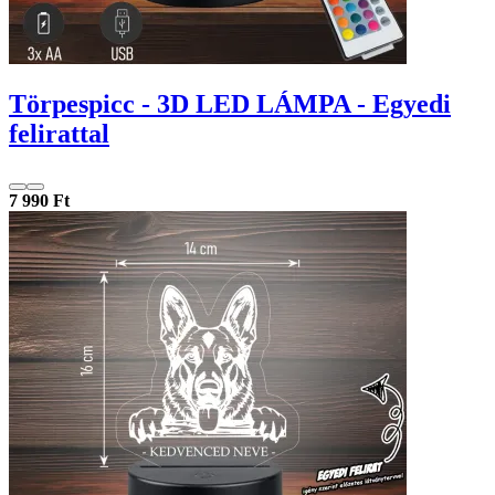
Törpespicc - 3D LED LÁMPA - Egyedi
felirattal
7 990 Ft