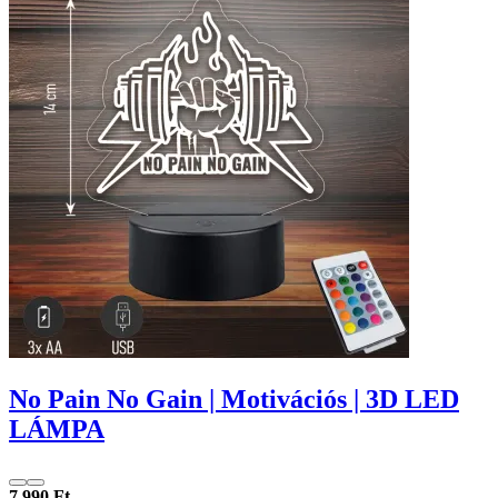
No Pain No Gain | Motivációs | 3D LED
LÁMPA
7 990 Ft