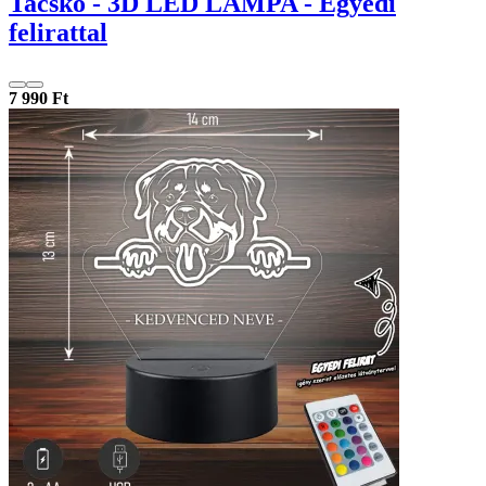
Tacskó - 3D LED LÁMPA - Egyedi
felirattal
7 990 Ft