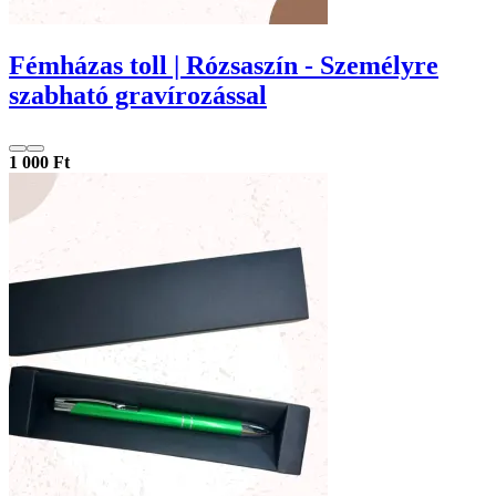
Fémházas toll | Rózsaszín - Személyre
szabható gravírozással
1 000 Ft