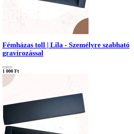
Fémházas toll | Lila - Személyre szabható
gravírozással
1 000 Ft