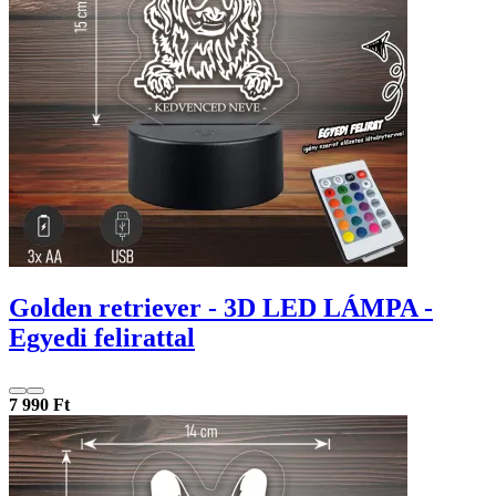
Golden retriever - 3D LED LÁMPA -
Egyedi felirattal
7 990 Ft