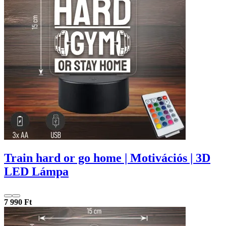
Train hard or go home | Motivációs | 3D
LED Lámpa
7 990 Ft