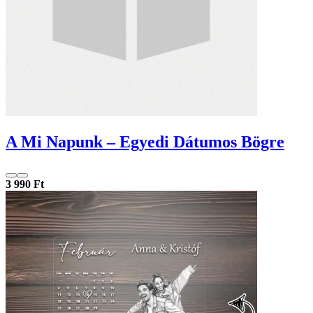
A Mi Napunk – Egyedi Dátumos Bögre
3 990 Ft