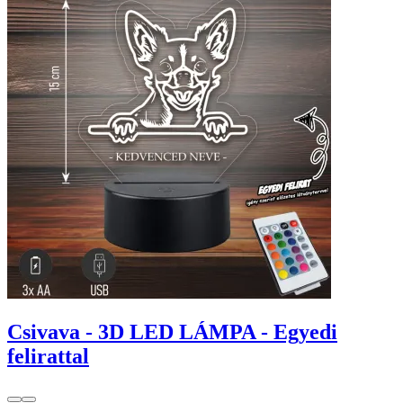
Csivava - 3D LED LÁMPA - Egyedi
felirattal