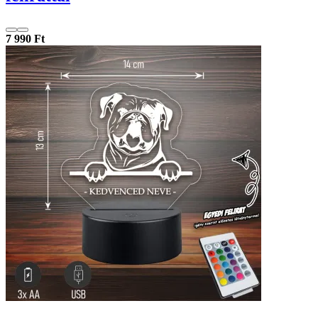
7 990 Ft