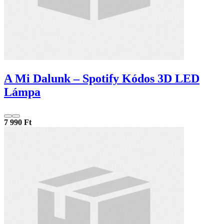
A Mi Dalunk – Spotify Kódos 3D LED
Lámpa
7 990 Ft