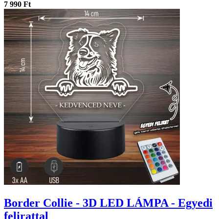
7 990 Ft
Border Collie - 3D LED LÁMPA - Egyedi
felirattal