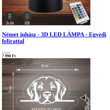
Német juhász - 3D LED LÁMPA - Egyedi
felirattal
7 990 Ft