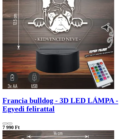
Francia bulldog - 3D LED LÁMPA -
Egyedi felirattal
7 990 Ft