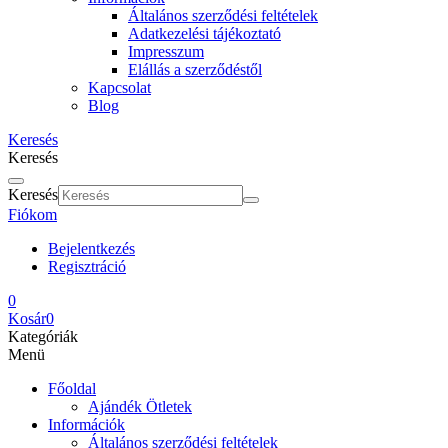
Általános szerződési feltételek
Adatkezelési tájékoztató
Impresszum
Elállás a szerződéstől
Kapcsolat
Blog
Keresés
Keresés
Keresés
Fiókom
Bejelentkezés
Regisztráció
0
Kosár
0
Kategóriák
Menü
Főoldal
Ajándék Ötletek
Információk
Általános szerződési feltételek