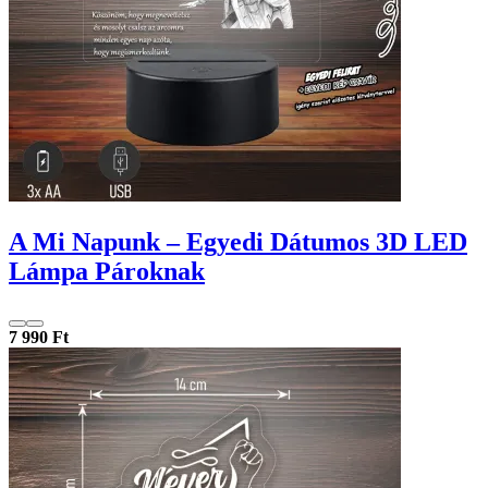
A Mi Napunk – Egyedi Dátumos 3D LED
Lámpa Pároknak
7 990 Ft