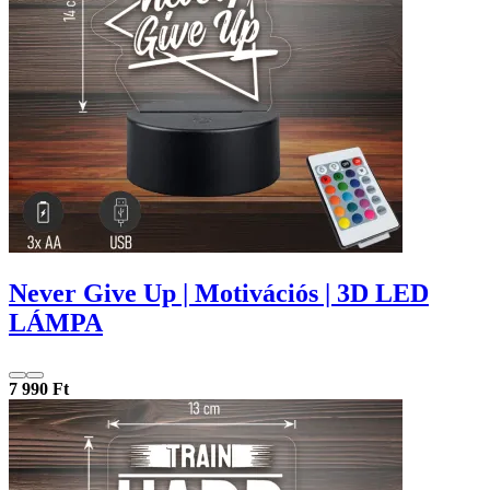
Never Give Up | Motivációs | 3D LED
LÁMPA
7 990 Ft