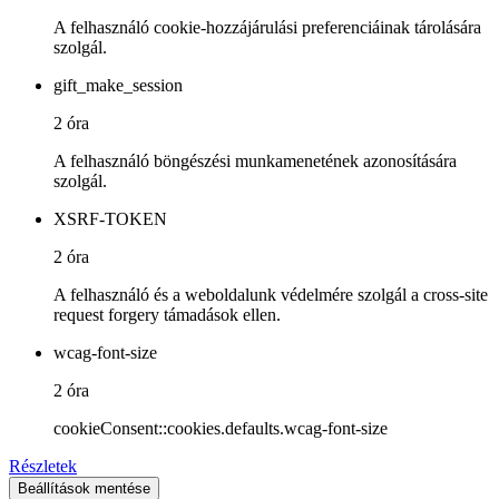
A felhasználó cookie-hozzájárulási preferenciáinak tárolására
szolgál.
gift_make_session
2 óra
A felhasználó böngészési munkamenetének azonosítására
szolgál.
XSRF-TOKEN
2 óra
A felhasználó és a weboldalunk védelmére szolgál a cross-site
request forgery támadások ellen.
wcag-font-size
2 óra
cookieConsent::cookies.defaults.wcag-font-size
Részletek
Beállítások mentése