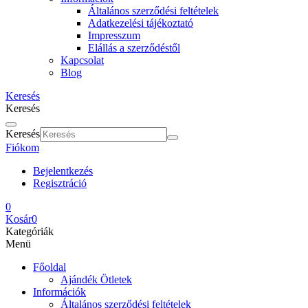
Általános szerződési feltételek
Adatkezelési tájékoztató
Impresszum
Elállás a szerződéstől
Kapcsolat
Blog
Keresés
Keresés
Keresés
Fiókom
Bejelentkezés
Regisztráció
0
Kosár
0
Kategóriák
Menü
Főoldal
Ajándék Ötletek
Információk
Általános szerződési feltételek