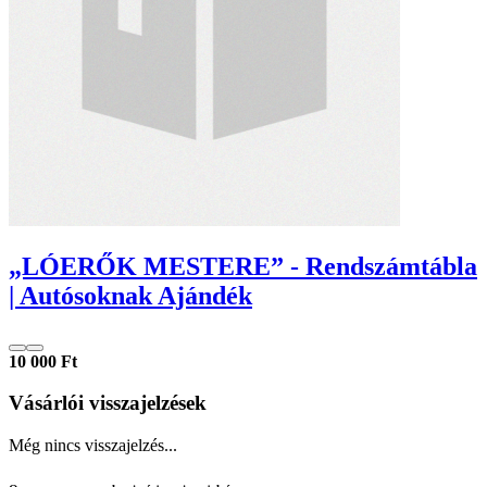
„LÓERŐK MESTERE” - Rendszámtábla
| Autósoknak Ajándék
10 000 Ft
Vásárlói visszajelzések
Még nincs visszajelzés...