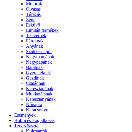
Motorok
Olvasás
Túrázás
Zene
Esküvő
Limitált termékek
Testvérnek
Pároknak
Anyának
Születésnapra
Nagymamának
Nagypapának
Barátnak
Gyerekeknek
Gazdinak
Családnak
Keresztapának
Munkatársnak
Keresztanyának
Nőnapra
Karácsonyra
Események
Hobbi és Foglalkozás
Tervezőasztal
Kulcstartók