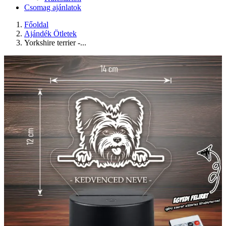
Csomag ajánlatok
Főoldal
Ajándék Ötletek
Yorkshire terrier -...