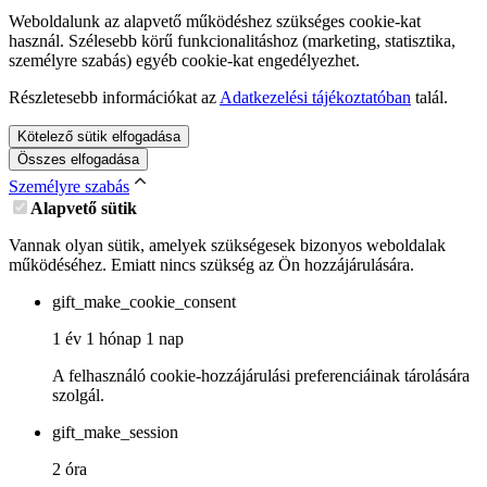
Weboldalunk az alapvető működéshez szükséges cookie-kat
használ. Szélesebb körű funkcionalitáshoz (marketing, statisztika,
személyre szabás) egyéb cookie-kat engedélyezhet.
Részletesebb információkat az
Adatkezelési tájékoztatóban
talál.
Kötelező sütik elfogadása
Összes elfogadása
Személyre szabás
Alapvető sütik
Vannak olyan sütik, amelyek szükségesek bizonyos weboldalak
működéséhez. Emiatt nincs szükség az Ön hozzájárulására.
gift_make_cookie_consent
1 év 1 hónap 1 nap
A felhasználó cookie-hozzájárulási preferenciáinak tárolására
szolgál.
gift_make_session
2 óra