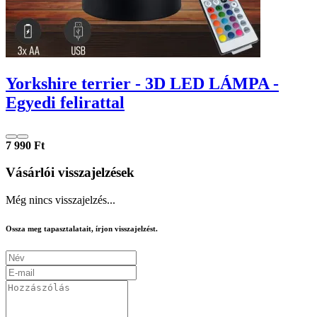
Yorkshire terrier - 3D LED LÁMPA -
Egyedi felirattal
7 990 Ft
Vásárlói visszajelzések
Még nincs visszajelzés...
Ossza meg tapasztalatait, írjon visszajelzést.