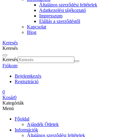
Általános szerződési feltételek
Adatkezelési tájékoztató
Impresszum
Elállás a szerződéstől
Kapcsolat
Blog
Keresés
Keresés
Keresés
Fiókom
Bejelentkezés
Regisztráció
0
Kosár
0
Kategóriák
Menü
Főoldal
Ajándék Ötletek
Információk
Általános szerződési feltételek